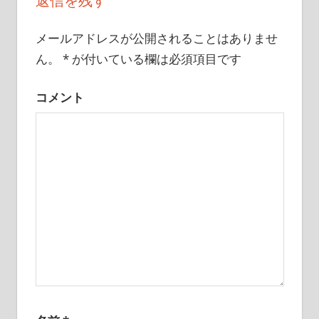
返信を残す
ゲ
ー
メールアドレスが公開されることはありませ
ん。
*
が付いている欄は必須項目です
シ
ョ
コメント
ン