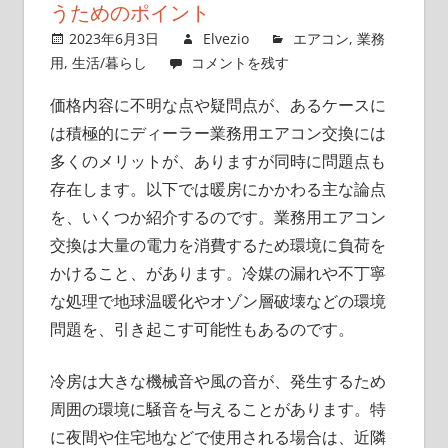
うためのポイント
2023年6月3日
Elvezio
エアコン
,
業務
用
,
生活/暮らし
コメントを残す
価格内容に不明な点や疑問点が、あるケースに
は積極的にディーラー業務用エアコン交換には
多くのメリットが、ありますが同時に問題点も
存在します。
以下では暖房にかかわる主な論点
を、いくつか紹介するのです。業務用エアコン
交換は大量の電力を消費するため環境に負荷を
かけること、があります。冷媒の漏れや不丁寧
な処理で地球温暖化やオゾン層破壊などの環境
問題を、引き起こす可能性もあるのです。
冷房は大きな機械音や風の音が、発生するため
周囲の環境に騒音を与えることがあります。特
に夜間や住宅地などで使用される場合は、近隣